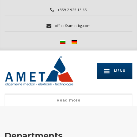
+359 2 925 13 65
office@amet-bg.com
MENU
Read more
Departments