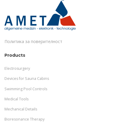
Политика за поверителност
Products
Electrosurgery
Devices for Sauna Cabins
Swimming Pool Controls
Medical Tools
Mechanical Details
Bioresonance Therapy